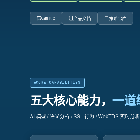
GitHub
产品文档
策略仓库
CORE CAPABILITIES
五大核心能力，
一道
AI 模型 / 语义分析 / SSL 行为 / WebTDS 