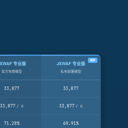
推荐
JXWAF 专业版
JXWAF 专业版
官方免费模型
私有部署模型
33,877
33,877
33,877
33,877
/ 0
/ 0
71.28%
69.91%