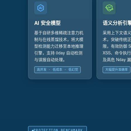
AI 安全模型
语义分析引
基于自研多维稀疏注意力机
采用上下文语
制与在线蒸馏技术，将大模
术，突破传统
型检测能力迁移至本地推理
限，有效防御 S
引擎，支持 0day 自动检测
XSS、命令执
与误报自动处理。
及高危 Nday
高并发 · 低成本 · 低幻觉
大幅提升准确率
PROTECTION BENCHMARK