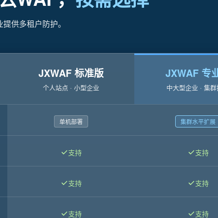
业提供多租户防护。
JXWAF 标准版
JXWAF 专
个人站点 · 小型企业
中大型企业 · 集
单机部署
集群水平扩展
支持
支持
支持
支持
支持
支持