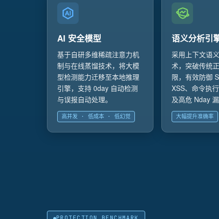
AI 安全模型
语义分析引
基于自研多维稀疏注意力机
采用上下文语
制与在线蒸馏技术，将大模
术，突破传统
型检测能力迁移至本地推理
限，有效防御 S
引擎，支持 0day 自动检测
XSS、命令执
与误报自动处理。
及高危 Nday
高并发 · 低成本 · 低幻觉
大幅提升准确率
PROTECTION BENCHMARK