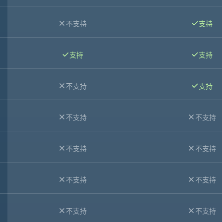
不支持
支持
支持
支持
不支持
支持
不支持
不支持
不支持
不支持
不支持
不支持
不支持
不支持