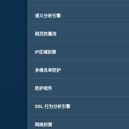
语义分析引擎
网页防篡改
IP区域封禁
多维名单防护
防护组件
SSL 行为分析引擎
网络封禁