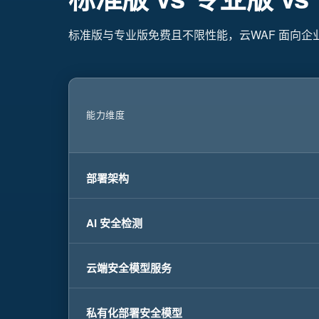
标准版与专业版免费且不限性能，云WAF 面向企
能力维度
部署架构
AI 安全检测
云端安全模型服务
私有化部署安全模型