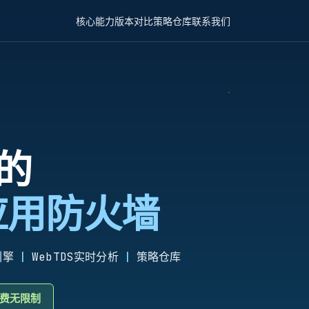
核心能力
版本对比
策略仓库
联系我们
// real-tim
型的
已拦截攻击
128,4
 应用防火墙
AI模型检测
引擎
|
WebTDS实时分析
|
策略仓库
AI模型检测
路
语义分析
费无限制