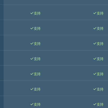
支持
支持
支持
支持
支持
支持
支持
支持
支持
支持
支持
支持
支持
支持