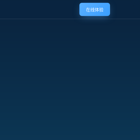
在线体验
e protection
LIVE
已拦截IP
70
328
SQL注入
61.174.128.69
代码执行
172.16.99.17
径穿越
159.75.101.239